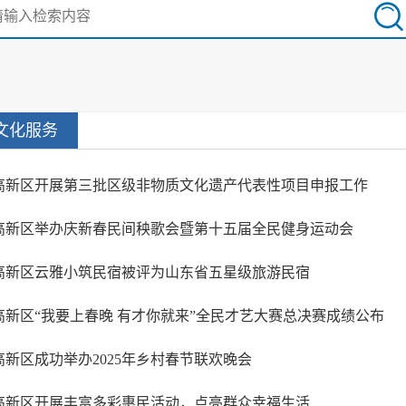
文化服务
高新区开展第三批区级非物质文化遗产代表性项目申报工作
高新区举办庆新春民间秧歌会暨第十五届全民健身运动会
高新区云雅小筑民宿被评为山东省五星级旅游民宿
高新区“我要上春晚 有才你就来”全民才艺大赛总决赛成绩公布
高新区成功举办2025年乡村春节联欢晚会
高新区开展丰富多彩惠民活动，点亮群众幸福生活