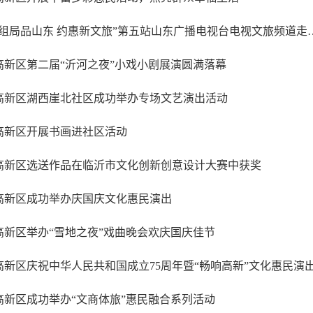
“组局品山东 约惠新文旅”第五站山东
高新区第二届“沂河之夜”小戏小剧展演圆满落幕
高新区湖西崖北社区成功举办专场文艺演出活动
高新区开展书画进社区活动
高新区选送作品在临沂市文化创新创意设计大赛中获奖
高新区成功举办庆国庆文化惠民演出
高新区举办“雪地之夜”戏曲晚会欢庆国庆佳节
高新区庆祝中华人民共和国成立75周年暨“畅响高新”文化惠民演
高新区成功举办“文商体旅”惠民融合系列活动