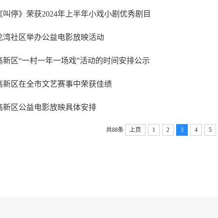
《叫停》荣获2024年上半年小戏小剧优秀剧目
龙湾社区举办公益电影放映活动
高新区“一村一年一场戏”活动的时间安排公示
高新区在全市文艺赛事中荣获佳绩
高新区公益电影放映具体安排
共88条
上页
1
2
3
4
5