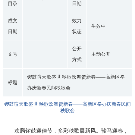
目录
日期
成文
效力
生效中
日期
状态
公开
文号
主动公开
方式
锣鼓喧天歌盛世 秧歌欢舞贺新春——高新区举
标题
办庆新春民间秧歌会
锣鼓喧天歌盛世 秧歌欢舞贺新春——高新区举办庆新春民间
秧歌会
欢腾锣鼓迎佳节，多彩秧歌展新风。骏马迎春，