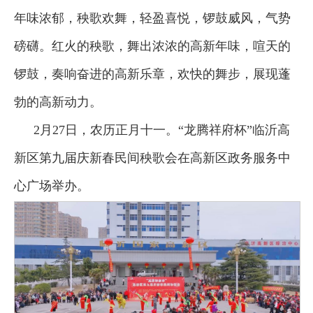
年味浓郁，秧歌欢舞，轻盈喜悦，锣鼓威风，气势
磅礴。红火的秧歌，舞出浓浓的高新年味，喧天的
锣鼓，奏响奋进的高新乐章，欢快的舞步，展现蓬
勃的高新动力。
2月27日，农历正月十一。“龙腾祥府杯”临沂高
新区第九届庆新春民间秧歌会在高新区政务服务中
心广场举办。