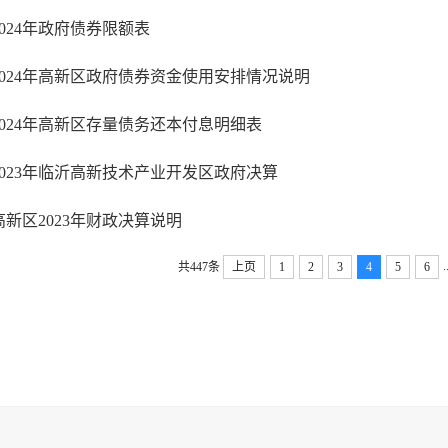
2024年政府债券限额表
2024年高新区政府债券资金使用安排情况说明
2024年高新区存量债务还本付息明细表
2023年临沂高新技术产业开发区政府决算
高新区2023年财政决算说明
.
共447条
上页
1
2
3
4
5
6