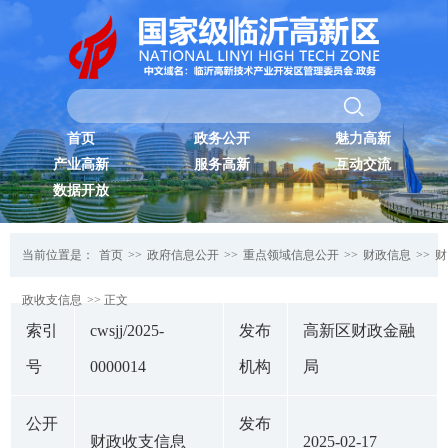
首页
政务公开
魅力高新
产业高新
服务高新
互动交流
数据开放
当前位置是：
首页
>>
政府信息公开
>>
重点领域信息公开
>>
财政信息
>>
财
政收支信息
>> 正文
索引
cwsjj/2025-
发布
高新区财政金融
号
0000014
机构
局
公开
发布
财政收支信息
2025-02-17