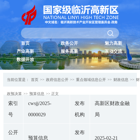
首页
政务公开
魅力高新
产业高新
服务高新
互动交流
数据开放
当前位置是：
首页
>>
政府信息公开
>>
重点领域信息公开
>>
财政信息
>>
财
政预决算
>>
预算信息
>> 正文
索引
cwsjj/2025-
发布
高新区财政金融
号
0000029
机构
局
公开
发布
预算信息
2025-02-21