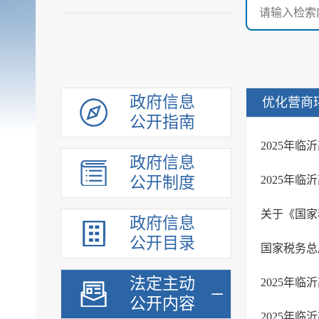
政府信息
优化营商
公开指南
2025年
政府信息
公开制度
2025年
政府信息
公开目录
法定主动
2025年
公开内容
2025年