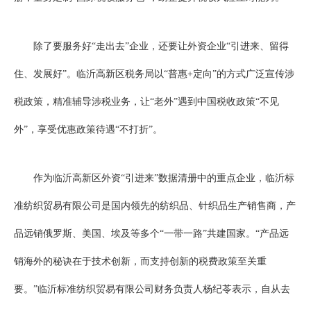
除了要服务好“走出去”企业，还要让外资企业“引进来、留得
住、发展好”。临沂高新区税务局以“普惠+定向”的方式广泛宣传涉
税政策，精准辅导涉税业务，让“老外”遇到中国税收政策“不见
外”，享受优惠政策待遇“不打折”。
作为临沂高新区外资“引进来”数据清册中的重点企业，临沂标
准纺织贸易有限公司是国内领先的纺织品、针织品生产销售商，产
品远销俄罗斯、美国、埃及等多个“一带一路”共建国家。“产品远
销海外的秘诀在于技术创新，而支持创新的税费政策至关重
要。”临沂标准纺织贸易有限公司财务负责人杨纪苓表示，自从去