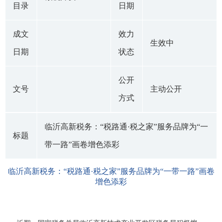
目录
日期
成文
效力
生效中
日期
状态
公开
文号
主动公开
方式
临沂高新税务：“税路通·税之家”服务品牌为“一
标题
带一路”画卷增色添彩
临沂高新税务：“税路通·税之家”服务品牌为“一带一路”画卷
增色添彩