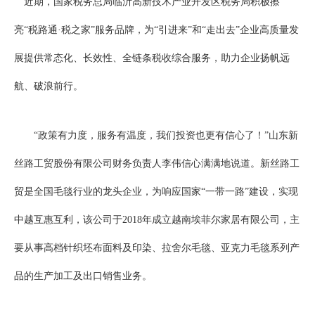
近期，国家税务总局临沂高新技术产业开发区税务局积极擦
亮“税路通·税之家”服务品牌，为“引进来”和“走出去”企业高质量发
展提供常态化、长效性、全链条税收综合服务，助力企业扬帆远
航、破浪前行。
“政策有力度，服务有温度，我们投资也更有信心了！”山东新
丝路工贸股份有限公司财务负责人李伟信心满满地说道。新丝路工
贸是全国毛毯行业的龙头企业，为响应国家“一带一路”建设，实现
中越互惠互利，该公司于2018年成立越南埃菲尔家居有限公司，主
要从事高档针织坯布面料及印染、拉舍尔毛毯、亚克力毛毯系列产
品的生产加工及出口销售业务。