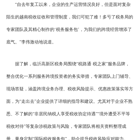
“自去年复工以来，企业的生产运营情况良好，但是面对复杂
陌生的越南税收征收和管理制度，我们可犯了难！多亏了税务局的
专家团队及其精心制作的‘税务服务包’，为我们的跨境经营增添了
底气。”李伟激动地说道。
据了解，临沂高新区税务局围绕“税路通·税之家”服务品牌，
整合优化一系列服务跨境投资者的务实举措，专家团队上门辅导、
现场答疑，涵盖跨境业务办理、税收风险提示、优惠政策落实等方
面，为“走出去”企业提供了详细的指导和建议。尤其对于企业不熟
悉、不了解的“非居民纳税人享受税收协定待遇”“境外遭受不平等
税收对待”等复杂涉税政策与风险，专家团队将相关资料整理成
册，量身定制“国际税收服务包”，助企提升税收风险应对能力。