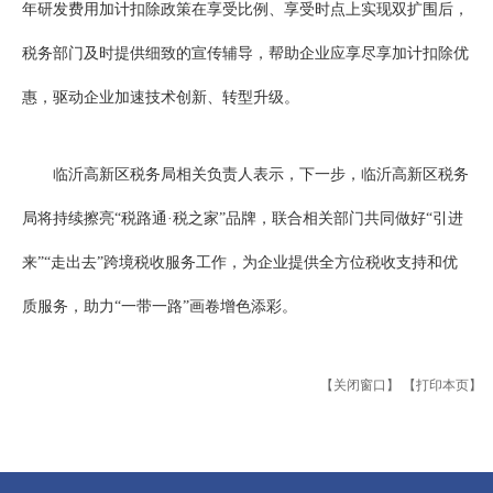
年研发费用加计扣除政策在享受比例、享受时点上实现双扩围后，
税务部门及时提供细致的宣传辅导，帮助企业应享尽享加计扣除优
惠，驱动企业加速技术创新、转型升级。
临沂高新区税务局相关负责人表示，下一步，临沂高新区税务
局将持续擦亮“税路通·税之家”品牌，联合相关部门共同做好“引进
来”“走出去”跨境税收服务工作，为企业提供全方位税收支持和优
质服务，助力“一带一路”画卷增色添彩。
【关闭窗口】
【打印本页】