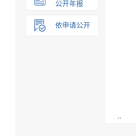
公开年报
依申请公开
公
共
政策
1