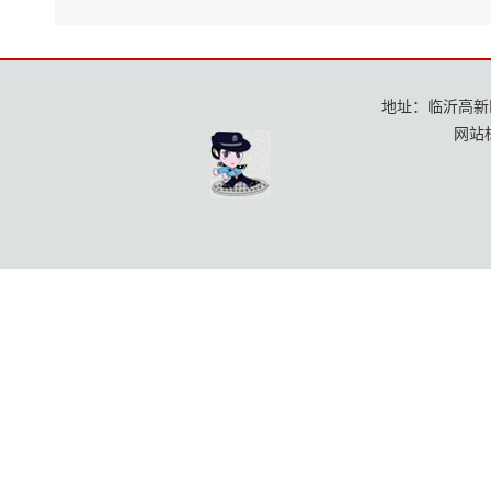
服
文件
务
地址：临沂高新区龙
网站标