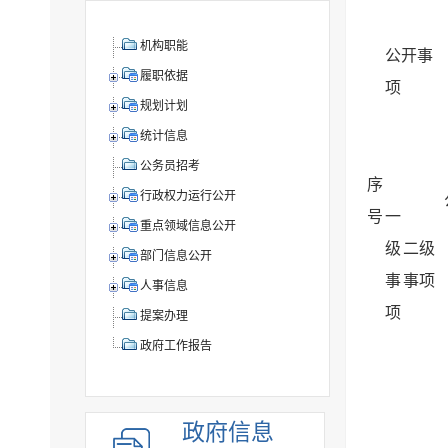
机构职能
公开事
履职依据
项
规划计划
统计信息
公务员招考
序
行政权力运行公开
号
一
重点领域信息公开
级
二级
部门信息公开
事
事项
人事信息
项
提案办理
政府工作报告
政府信息