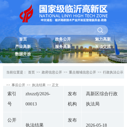
首页
政务公开
魅力高新
产业高新
服务高新
互动交流
数据开放
当前位置是：
首页
>>
政府信息公开
>>
重点领域信息公开
>>
行政执法公示
>>
事后公开
>>
执法结果
>> 正文
索引
zhxzzfj/2026-
发布
高新区综合行政
号
00013
机构
执法局
公开
发布
执法结果
2026-05-18