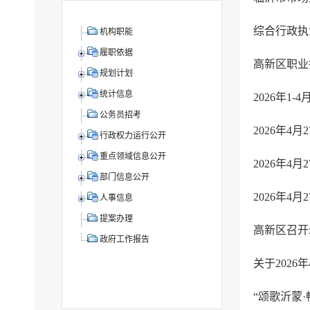
综合行政执法
机构职能
履职依据
高新区职业
规划计划
统计信息
2026年1
公务员招考
2026年4
行政权力运行公开
重点领域信息公开
部门信息公开
人事信息
提案办理
高新区召开
政府工作报告
关于202
“颂歌沂蒙