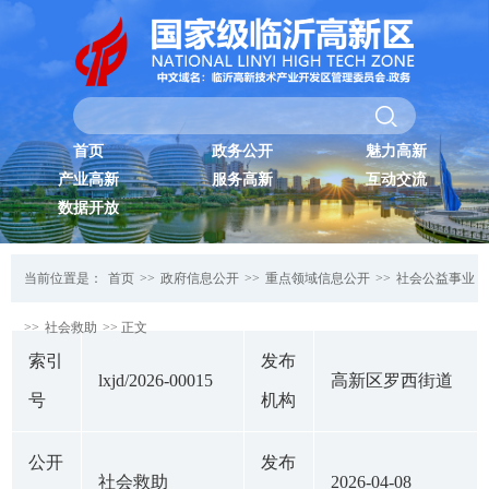
首页
政务公开
魅力高新
产业高新
服务高新
互动交流
数据开放
当前位置是：
首页
>>
政府信息公开
>>
重点领域信息公开
>>
社会公益事业
>>
社会救助
>> 正文
索引
发布
lxjd/2026-00015
高新区罗西街道
号
机构
公开
发布
社会救助
2026-04-08