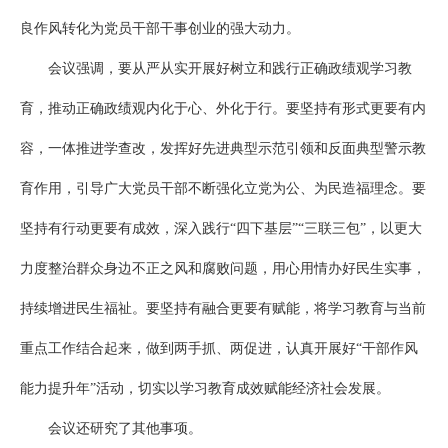
良作风转化为党员干部干事创业的强大动力。
会议强调，要从严从实开展好树立和践行正确政绩观学习教
育，推动正确政绩观内化于心、外化于行。要坚持有形式更要有内
容，一体推进学查改，发挥好先进典型示范引领和反面典型警示教
育作用，引导广大党员干部不断强化立党为公、为民造福理念。要
坚持有行动更要有成效，深入践行“四下基层”“三联三包”，以更大
力度整治群众身边不正之风和腐败问题，用心用情办好民生实事，
持续增进民生福祉。要坚持有融合更要有赋能，将学习教育与当前
重点工作结合起来，做到两手抓、两促进，认真开展好“干部作风
能力提升年”活动，切实以学习教育成效赋能经济社会发展。
会议还研究了其他事项。