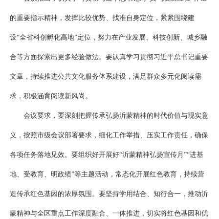
的重要指示精神，发挥比较优势、找准自身定位，紧紧围绕建
设“全省科创孵化高地”定位，努力在产业发展、科技创新、城乡融
合等方面探索出更多经验做法。要认真学习贯彻习近平总书记重要
文章，持续推进公共文化服务体系建设，满足群众多元化阅读需
求，积极涵育阅读新风尚。
会议要求，要深刻把握传承弘扬沂蒙精神的时代价值与现实意
义，按照市级会议部署要求，细化工作举措、压实工作责任，确保
各项任务落地见效。要组织好开展好“沂蒙精神弘扬宣传月”“进基
地、受教育、明政绩”等主题活动，常态化开展红色教育，持续营
造传承红色基因的浓厚氛围。要坚持学用结合、知行合一，推动沂
蒙精神与全区重点工作深度融合、一体推进，切实将红色基因和优