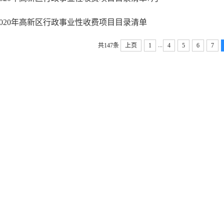
2020年高新区行政事业性收费项目目录清单
...
共147条
上页
1
4
5
6
7