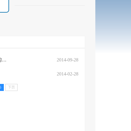
（已失效）关于印发《临沂高新区居民家庭经济状况核对办法》的通知
2014-09-28
2014-02-28
6
下页