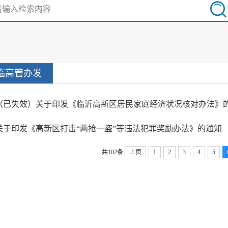
临高管办发
关于印发《高新区打击“两抢一盗”等违法犯罪奖励办法》的通知
共102条
上页
1
2
3
4
5