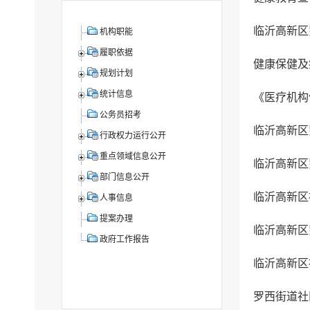
临沂高新区
机构职能
履职依据
健康保健及
规划计划
统计信息
《医疗机构
公务员招考
临沂高新区
行政权力运行公开
重点领域信息公开
临沂高新区
部门信息公开
临沂高新区
人事信息
提案办理
临沂高新区
政府工作报告
临沂高新区
罗西街道社