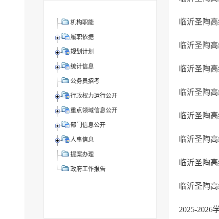
临沂圣陶高
机构职能
履职依据
临沂圣陶高
规划计划
统计信息
临沂圣陶高
公务员招考
临沂圣陶高
行政权力运行公开
重点领域信息公开
临沂圣陶高
部门信息公开
临沂圣陶高
人事信息
提案办理
临沂圣陶高
政府工作报告
临沂圣陶高
2025-2