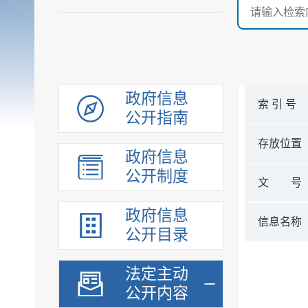
政府信息
索 引 号
公开指南
存放位置
政府信息
公开制度
文 号
政府信息
信息名称
公开目录
法定主动
公开内容