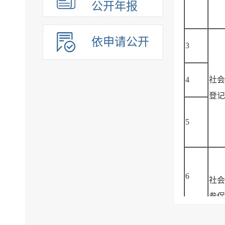
公开年报
依申请公开
3
4
社会
登记
5
6
社会
参保
维护