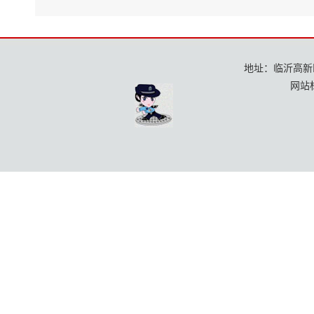
7
8
地址：临沂高新区龙
网站标
社会
9
参保
维护
10
社会
11