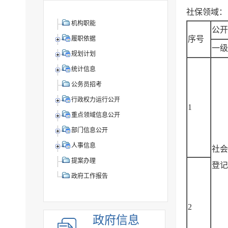
社保领域：
机构职能
公开
序号
履职依据
一级
规划计划
统计信息
公务员招考
行政权力运行公开
1
重点领域信息公开
部门信息公开
人事信息
社会
提案办理
登记
政府工作报告
2
政府信息