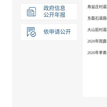
寿益庄村道
政府信息
公开年报
东磊石道路
大山前村道
依申请公开
2020年雨
2020年孝