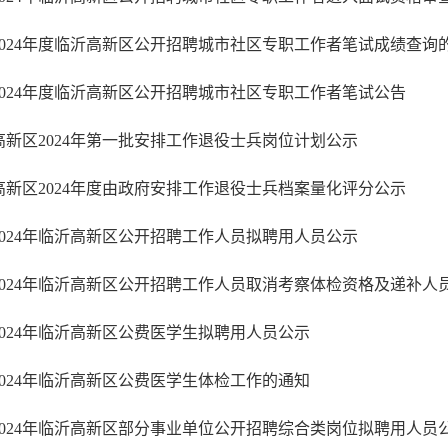
2024年度临沂高新区公开招聘城市社区专职工作者笔试公告
高新区2024年第一批安排工作退役士兵岗位计划公示
高新区2024年度由政府安排工作退役士兵档案量化评分公示
2024年临沂高新区公开招聘工作人员拟聘用人员公示
2024年临沂高新区公费医学生拟聘用人员公示
2024年临沂高新区公费医学生体检工作的通知
2024年临沂高新区部分事业单位公开招聘综合类岗位拟聘用人员