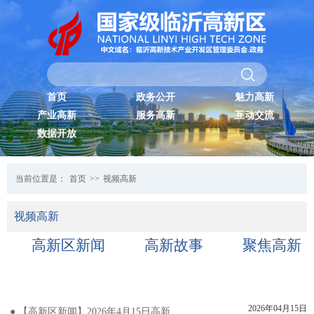
首页
政务公开
魅力高新
产业高新
服务高新
互动交流
数据开放
当前位置是：
首页
>>
视频高新
视频高新
高新区新闻
高新故事
聚焦高新
2026年04月15日
● 【高新区新闻】2026年4月15日高新区新闻