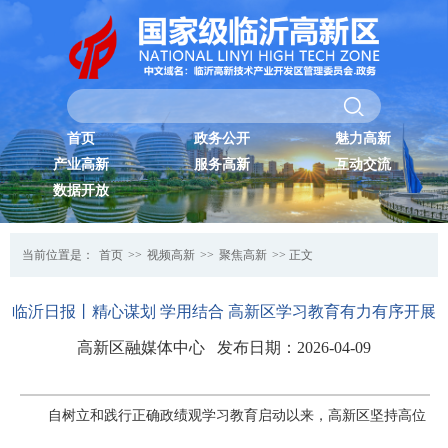
首页
政务公开
魅力高新
产业高新
服务高新
互动交流
数据开放
当前位置是：
首页
>>
视频高新
>>
聚焦高新
>> 正文
临沂日报丨精心谋划 学用结合 高新区学习教育有力有序开展
高新区融媒体中心 发布日期：2026-04-09
自树立和践行正确政绩观学习教育启动以来，高新区坚持高位