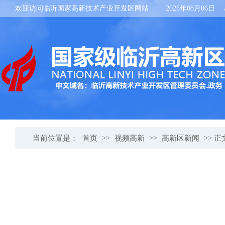
欢迎访问临沂国家高新技术产业开发区网站
2026年08月06日
当前位置是：
首页
>>
视频高新
>>
高新区新闻
>> 正