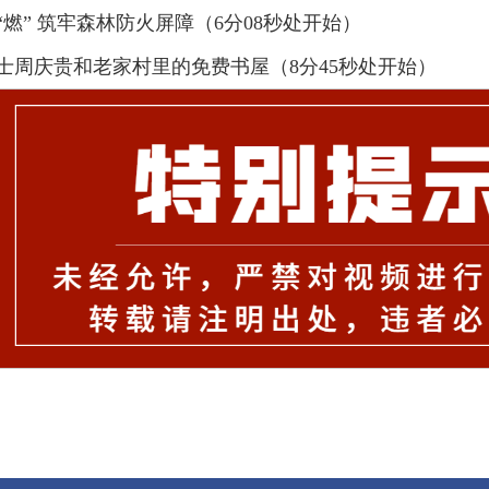
燃” 筑牢森林防火屏障（6分08秒处开始）
士周庆贵和老家村里的免费书屋（8分45秒处开始）