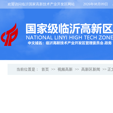
欢迎访问临沂国家高新技术产业开发区网站
2026年08月09日
当前位置是：
首页
>>
视频高新
>>
高新区新闻
>> 正