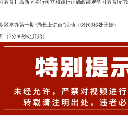
习教育】高新区举行树立和践行正确政绩观学习教育读书
新区举办第一期“局长上讲台”活动（6分09秒处开始）
开（7分46秒处开始）