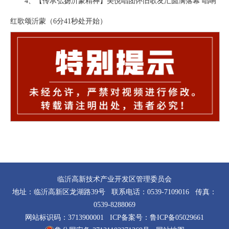
4、【传承弘扬沂蒙精神】美悦唱团怀旧歌友汇圆满落幕 唱响
红歌颂沂蒙（6分41秒处开始）
临沂高新技术产业开发区管理委员会
地址：临沂高新区龙湖路39号 联系电话：0539-7109016 传真：
0539-8288069
网站标识码：3713900001 ICP备案号：
鲁ICP备05029661