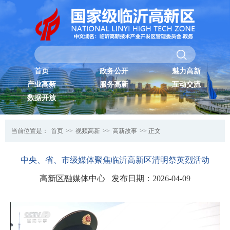
首页
政务公开
魅力高新
产业高新
服务高新
互动交流
数据开放
当前位置是：
首页
>>
视频高新
>>
高新故事
>> 正文
中央、省、市级媒体聚焦临沂高新区清明祭英烈活动
高新区融媒体中心 发布日期：2026-04-09