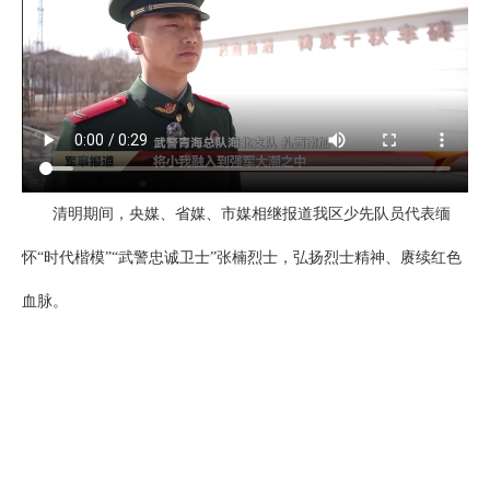
清明期间，央媒、省媒、市媒相继报道我区少先队员代表缅
怀“时代楷模”“武警忠诚卫士”张楠烈士，弘扬烈士精神、赓续红色
血脉。