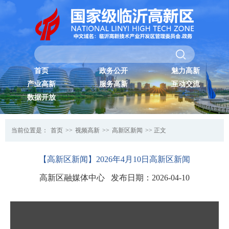
首页
政务公开
魅力高新
产业高新
服务高新
互动交流
数据开放
当前位置是：
首页
>>
视频高新
>>
高新区新闻
>> 正文
【高新区新闻】2026年4月10日高新区新闻
高新区融媒体中心 发布日期：2026-04-10