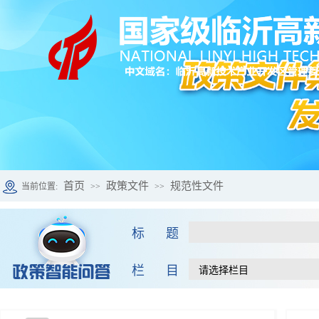
首页
政策文件
规范性文件
当前位置:
>>
>>
标 题
栏 目