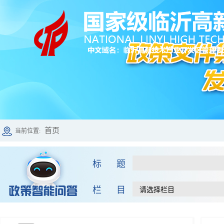
首页
当前位置:
标 题
栏 目