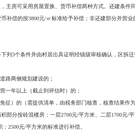
屋，主房可采用房屋置换、货币补偿两种方式。还建条件
币补偿的按3800元/㎡标准给予补偿；非还建部分并营业
下列3个条件并由村居出具证明经镇级审核确认，区拆迁
次道路两侧规划建设的；
经营一年以上（截止到评估时）的；
受免征）的（需提供清单，由税务部门核查，核查结果作
部分按砖混楼房：一层2700元/平方米、二层1700元/
积：2500元/平方米的标准进行补偿。