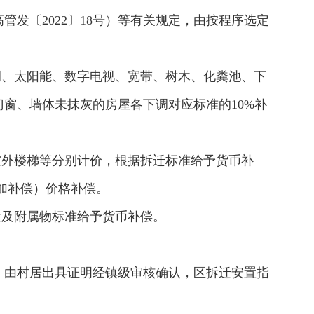
发〔2022〕18号）等有关规定，由按程序选定
调、太阳能、数字电视、宽带、树木、化粪池、下
窗、墙体未抹灰的房屋各下调对应标准的10%补
室外楼梯等分别计价，根据拆迁标准给予货币补
另加补偿）价格补偿。
屋及附属物标准给予货币补偿。
，由村居出具证明经镇级审核确认，区拆迁安置指