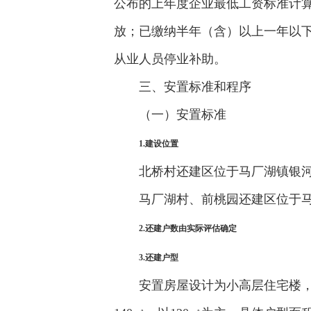
公布的上年度企业最低工资标准计
放；已缴纳半年（含）以上一年以下
从业人员停业补助。
三、安置标准和程序
（一）安置标准
1.建设位置
北桥村还建区位于马厂湖镇银河
马厂湖村、前桃园还建区位于马
2.还建户数由实际评估确定
3.还建户型
安置房屋设计为小高层住宅楼，