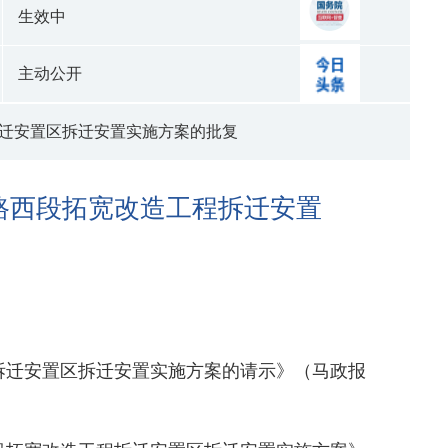
生效中
主动公开
迁安置区拆迁安置实施方案的批复
路西段拓宽改造工程拆迁安置
拆迁安置区拆迁安置实施方案的请示》（马政报