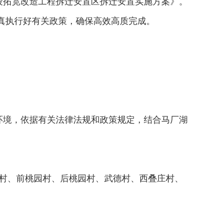
段拓宽改造工程拆迁安置区拆迁安置实施方案》。
真执行好有关政策，确保高效高质完成。
环境，依据有关法律法规和政策规定，结合马厂湖
村、前桃园村、后桃园村、武德村、西叠庄村、