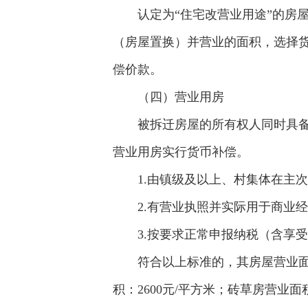
认定为“住宅改营业用途”的房
（房屋置换）并营业的面积，选择货
偿价款。
（四）营业用房
被拆迁房屋的所有权人同时具备
营业用房实行货币补偿。
1.由镇级及以上、村集体在主
2.有营业执照并实际用于商业
3.按要求正常申报纳税（含享
符合以上标准的，其房屋营业面积
积：2600元/平方米；砖草房营业面