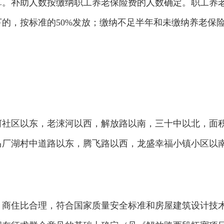
算。补助人数按缴纳职工养老保险费的人数确定。职工养
的，按标准的50%发放；缴纳不足半年和未缴纳养老保
社区以东，老涑河以西，解放路以南，三十中以北，面积
厂湖村中道路以东，腾飞路以西，龙盛幸福小镇小区以南
商住比合理，符合国家质量安全标准和房屋建筑设计技术规