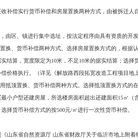
征收补偿实行货币补偿和房屋置换两种方式，由被拆迁人
求，由区、镇进行集中选址，按法定程序由具有资质的开
屋置换、货币补偿两种方式。选择房屋置换方式的，根据认
据实结算，宽度限定为10米，不足10米的据实结算；选择货
补偿价格执行。（详见《解放路西段拓宽改造工程项目地
采用抵顶置换、货币补偿两种方式。选择抵顶置换方式的
最小户型还建房屋，所选楼房面积超出还建面积15㎡（含
选择货币补偿方式的按500元/㎡进行一次性货币补偿。
《山东省自然资源厅 山东省财政厅关于临沂市地上附着物