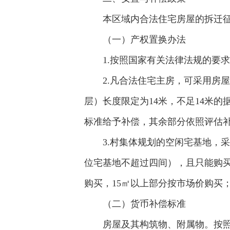
本区域内合法住宅房屋的拆迁
（一）产权置换办法
1.按照国家有关法律法规的要
2.凡合法住宅主房，可采用房
层）长度限定为14米，不足14米的
标准给予补偿，其余部分依照评估
3.村集体规划的空闲宅基地，
位宅基地不超过四间），且只能购买
购买，15㎡以上部分按市场价购买；
（二）货币补偿标准
房屋及其构筑物、附属物。按照