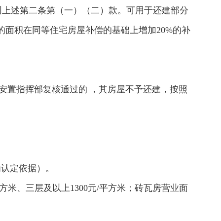
同上述第二条第（一）（二）款。可用于还建部分
的面积在同等住宅房屋补偿的基础上增加20%的补
安置指挥部复核通过的 ，其房屋不予还建，按照
为认定依据）。
平方米、三层及以上1300元/平方米；砖瓦房营业面