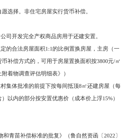
自愿选择。非住宅房屋实行货币补偿。
发公司开发完全产权商品房用于还建安置。
定的合法房屋面积1:1的比例置换房屋，主房（一
币补偿方式的，可用于房屋置换面积按3800元/㎡
上附着物调查评估明细表》）
在村集体批准的前提下按每间抵顶8㎡还建房屋（每
）以内的部分按安置优惠价（成本价上浮15%）
和青苗补偿标准的批复》（鲁自然资函〔2022〕