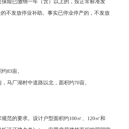
老保险已缴纳一年（含）以上的，按正常标准发
险的不发放停业补助。事实已停业停产的，不发放
约83亩。
，马厂湖村中道路以北，面积约70亩。
范的要求。设计户型面积约100㎡、120㎡和