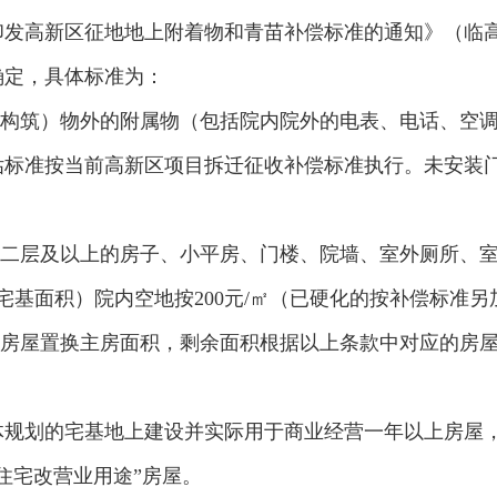
印发高新区征地地上附着物和青苗补偿标准的通知》（临高管
确定，具体标准为：
（构筑）物外的附属物（包括院内院外的电表、电话、空
标准按当前高新区项目拆迁征收补偿标准执行。未安装门
第二层及以上的房子、小平房、门楼、院墙、室外厕所、
宅基面积）院内空地按200元/㎡（已硬化的按补偿标准
除房屋置换主房面积，剩余面积根据以上条款中对应的房
体规划的宅基地上建设并实际用于商业经营一年以上房屋
住宅改营业用途”房屋。