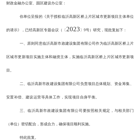
财政金融办公室、园区建设办公室：
你单位呈报的《关于授权临沂高新区桥上片区城市更新项目主体单位
2023
的请示》，已经高新区专题会议（〔
〕
9
号）研究，现批复如下：
一、原则同意临沂高新市政建设集团有限公司作为临沂高新区桥上片
区城市更新项目实施主体和融资主体，实施临沂高新区桥上片区城市更新项
目。
二、临沂高新市政建设集团有限公司负责项目总体规划、
资金筹集、
安置补偿、建设运营等具体工作，实现项目自身平
衡。
三、临沂高新市政建设集团有限公司要按照相关规定，与相关部门
（单位）密切配合，形成合力，确保项目顺利实施。
特此批复。