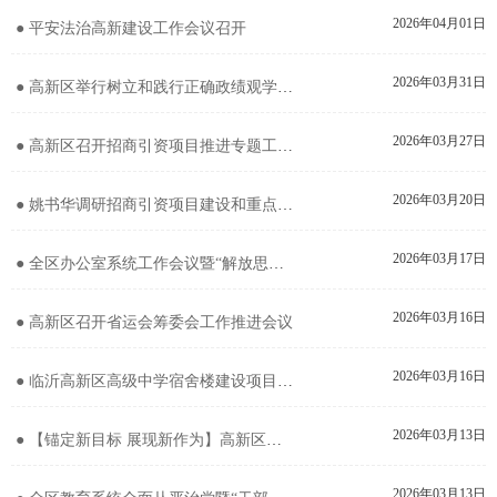
2026年04月01日
● 平安法治高新建设工作会议召开
2026年03月31日
● 高新区举行树立和践行正确政绩观学习教育读书班暨区党工委理论学习中心组集体学习会议
2026年03月27日
● 高新区召开招商引资项目推进专题工作会议
2026年03月20日
● 姚书华调研招商引资项目建设和重点企业产能利用情况
2026年03月17日
● 全区办公室系统工作会议暨“解放思想、对标学标”推进会议召开
2026年03月16日
● 高新区召开省运会筹委会工作推进会议
2026年03月16日
● 临沂高新区高级中学宿舍楼建设项目推进会议召开
2026年03月13日
● 【锚定新目标 展现新作为】高新区召开2026年重点工作推进会议
2026年03月13日