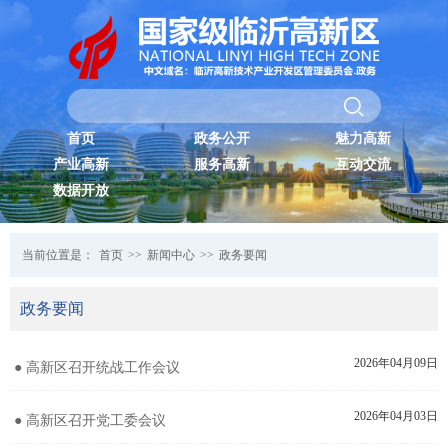
首页
政务公开
魅力高新
产业高新
服务高新
互动交流
数据开放
当前位置是：
首页
>>
新闻中心
>>
政务要闻
政务要闻
2026年04月09日
● 高新区召开统战工作会议
2026年04月03日
● 高新区召开党工委会议