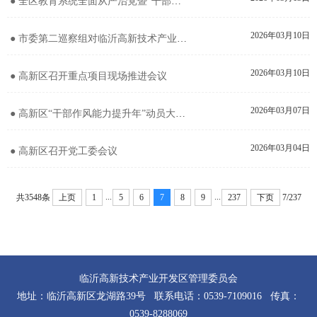
● 全区教育系统全面从严治党暨“干部作风能力提升年”动员部署会议召开
2026年03月10日
● 市委第二巡察组对临沂高新技术产业开发区党工委巡察“回头看”工作动员会召开
2026年03月10日
● 高新区召开重点项目现场推进会议
2026年03月07日
● 高新区“干部作风能力提升年”动员大会召开
2026年03月04日
● 高新区召开党工委会议
...
...
共3548条
上页
1
5
6
7
8
9
237
下页
7/237
临沂高新技术产业开发区管理委员会
地址：临沂高新区龙湖路39号 联系电话：0539-7109016 传真：
0539-8288069