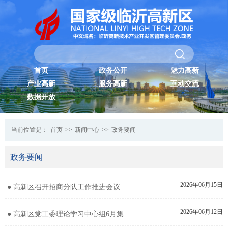
首页
政务公开
魅力高新
产业高新
服务高新
互动交流
数据开放
当前位置是：
首页
>>
新闻中心
>>
政务要闻
政务要闻
2026年06月15日
● 高新区召开招商分队工作推进会议
2026年06月12日
● 高新区党工委理论学习中心组6月集体学习研讨（扩大）会议召开