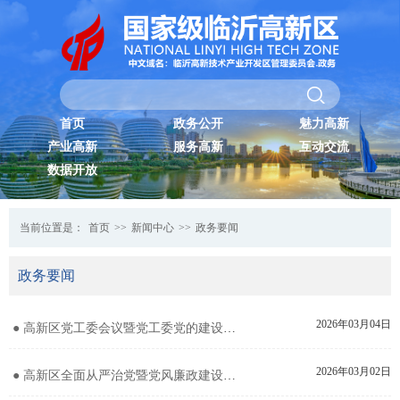
首页
政务公开
魅力高新
产业高新
服务高新
互动交流
数据开放
当前位置是：
首页
>>
新闻中心
>>
政务要闻
政务要闻
2026年03月04日
● 高新区党工委会议暨党工委党的建设工作领导小组会议召开
2026年03月02日
● 高新区全面从严治党暨党风廉政建设工作会议召开