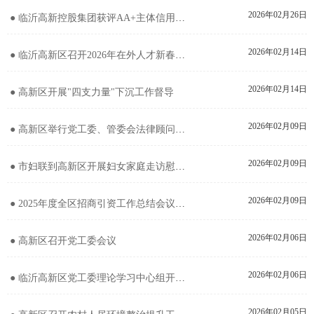
2026年02月26日
● 临沂高新控股集团获评AA+主体信用评级并获集中授信
2026年02月14日
● 临沂高新区召开2026年在外人才新春座谈会
2026年02月14日
● 高新区开展"四支力量"下沉工作督导
2026年02月09日
● 高新区举行党工委、管委会法律顾问聘任仪式
2026年02月09日
● 市妇联到高新区开展妇女家庭走访慰问活动
2026年02月09日
● 2025年度全区招商引资工作总结会议召开
2026年02月06日
● 高新区召开党工委会议
2026年02月06日
● 临沂高新区党工委理论学习中心组开展2月份集体学习研讨
2026年02月05日