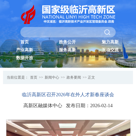
首页
政务公开
魅力高新
产业高新
服务高新
互动交流
数据开放
当前位置是：
首页
>>
新闻中心
>>
政务要闻
>> 正文
临沂高新区召开2026年在外人才新春座谈会
高新区融媒体中心 发布日期：2026-02-14