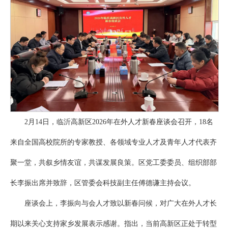
2月14日，临沂高新区2026年在外人才新春座谈会召开，18名
来自全国高校院所的专家教授、各领域专业人才及青年人才代表齐
聚一堂，共叙乡情友谊，共谋发展良策。区党工委委员、组织部部
长李振出席并致辞，区管委会科技副主任傅德谦主持会议。
座谈会上，李振向与会人才致以新春问候，对广大在外人才长
期以来关心支持家乡发展表示感谢。指出，当前高新区正处于转型