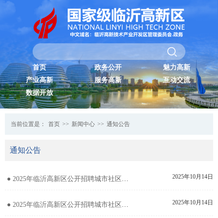
首页
政务公开
魅力高新
产业高新
服务高新
互动交流
数据开放
当前位置是：
首页
>>
新闻中心
>>
通知公告
通知公告
2025年10月14日
● 2025年临沂高新区公开招聘城市社区专职工作者面试公告
2025年10月14日
● 2025年临沂高新区公开招聘城市社区专职工作者取消面试资格及递补人员公告