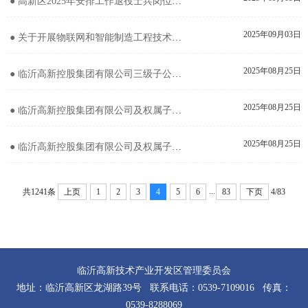
● 高新区2025年安排工作退役士兵岗位计划公示
2025年09月03日
● 关于开展物联网和智能制造工程技术职务资格申报评审工作的通知
2025年08月25日
● 临沂高新控股集团有限公司三级子公司2025年6月公开招聘管理人员取消考察资格公告
2025年08月25日
● 临沂高新控股集团有限公司及权属子公司2025年6月公开招聘工作人员取消考察体检资格及递补人员公告
2025年08月25日
● 临沂高新控股集团有限公司及权属子公司2025年6月公开招聘工作人员拟聘用人员公示
...
共1241条
上页
1
2
3
4
5
6
83
下页
4/83
临沂高新技术产业开发区管理委员会
地址：临沂高新区龙湖路39号 联系电话：0539-7109016 传真：
0539-8288069