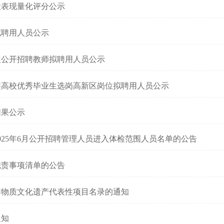
役表现量化评分公示
拟聘用人员公示
单位公开招聘教师拟聘用人员公示
范类高校优秀毕业生选岗高新区岗位拟聘用人员公示
结果公示
025年6月公开招聘管理人员进入体检范围人员名单的公告
职责事项清单的公告
非物质文化遗产代表性项目名录的通知
通知