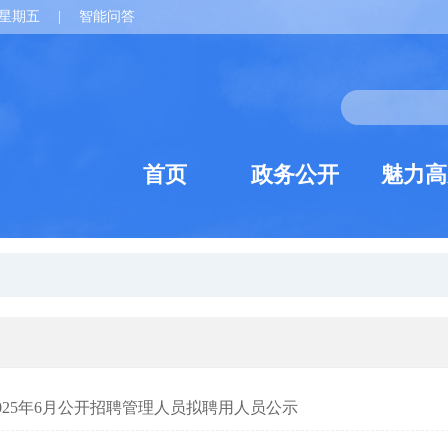
星期五
|
智能问答
首页
政务公开
魅力高
025年6月公开招聘管理人员拟聘用人员公示