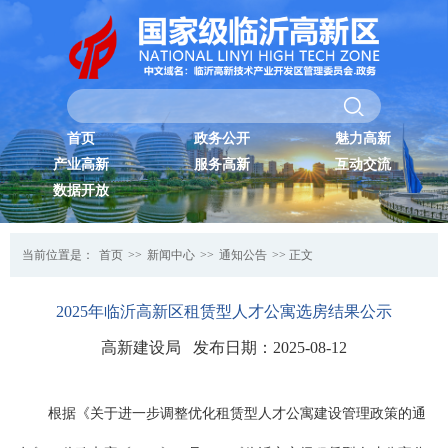
首页
政务公开
魅力高新
产业高新
服务高新
互动交流
数据开放
当前位置是：
首页
>>
新闻中心
>>
通知公告
>> 正文
2025年临沂高新区租赁型人才公寓选房结果公示
高新建设局 发布日期：2025-08-12
根据《关于进一步调整优化租赁型人才公寓建设管理政策的通