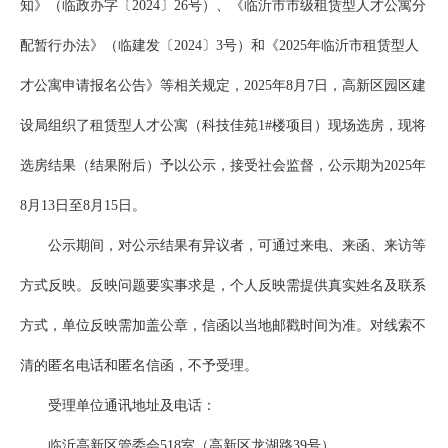
知》（临政办字〔2024〕26号）、《临沂市市级租赁型人才公寓分
配暂行办法》（临建发〔2024〕3号）和《2025年临沂市租赁型人
才公寓申请报名公告》等相关规定，2025年8月7日，高新区园区建
设局组织了租赁型人才公寓（科技佳苑1#楼项目）现场选房，现将
选房结果（结果附后）予以公示，接受社会监督，公示期为2025年
8月13日至8月15日。
公示期间，对公示结果有异议者，可通过来电、来函、来访等
方式反映。反映问题要实事求是，个人反映需提供真实姓名及联系
方式，单位反映需加盖公章，信函以当地邮戳时间为准。对线索不
清的匿名电话和匿名信函，不予受理。
受理单位通讯地址及电话：
临沂高新区管委会518室（高新区龙湖路39号）