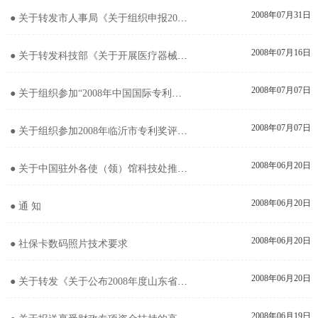
2008年07月31日
● 关于转发市人事局《关于组织申报2009年度聘请外国专家需求项目的通知》的通知
2008年07月16日
● 关于转发科技部《关于开展医疗器械科技产业发展情况调查工作的通知》的通知
2008年07月07日
● 关于组织参加“2008年中国国际专利技术与产品交易会”的通知
2008年07月07日
● 关于组织参加2008年临沂市专利奖评选活动的通知
2008年06月20日
● 关于中国驻外各使（领）馆科技处推荐国外科技合作项目的通知
2008年06月20日
● 通 知
2008年06月20日
● 社保卡数码照片技术要求
2008年06月20日
● 关于转发《关于公布2008年度山东省高新技术产品名单（临沂部分）的通知》的通知
2008年06月19日