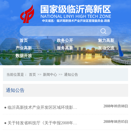
首页
政务公开
魅力高新
产业高新
服务高新
互动交流
数据开放
当前位置是：
首页
>>
新闻中心
>>
通知公告
通知公告
2008年09月08日
● 临沂高新技术产业开发区区域环境影响评价第二次信息公示
2008年08月05日
● 关于转发省科技厅《关于申报2008年山东省技术市场科技“金桥奖”的通知》的通知