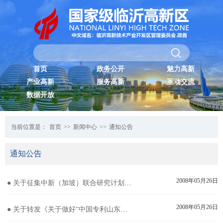
首页
政务公开
魅力高新
产业高新
服务高新
互动交流
数据开放
当前位置是：
首页
>>
新闻中心
>>
通知公告
通知公告
2008年05月26日
● 关于征集中新（加坡）联合研究计划第五期项目的通知
2008年05月26日
● 关于转发《关于做好“中国专利山东明星企业”复查、申报认定及山东省企业专利协会会员登记工作的通知》的通