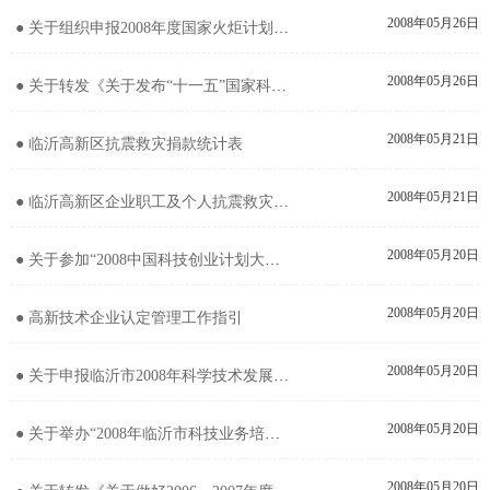
2008年05月26日
● 关于组织申报2008年度国家火炬计划（科技兴贸和技术转移）备选项目的通知
2008年05月26日
● 关于转发《关于发布“十一五”国家科技支撑计划重点项目“生物技术产品中试与规模化生产配套技术与工艺的研
2008年05月21日
● 临沂高新区抗震救灾捐款统计表
2008年05月21日
● 临沂高新区企业职工及个人抗震救灾捐款突出者名单
2008年05月20日
● 关于参加“2008中国科技创业计划大赛”培训会议的通知
2008年05月20日
● 高新技术企业认定管理工作指引
2008年05月20日
● 关于申报临沂市2008年科学技术发展计划重大科技创新项目的通知
2008年05月20日
● 关于举办“2008年临沂市科技业务培训班”的通知
2008年05月20日