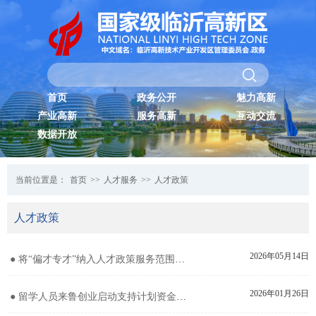
首页
政务公开
魅力高新
产业高新
服务高新
互动交流
数据开放
当前位置是：
首页
>>
人才服务
>>
人才政策
人才政策
2026年05月14日
● 将“偏才专才”纳入人才政策服务范围操作细则
2026年01月26日
● 留学人员来鲁创业启动支持计划资金发放操作细则