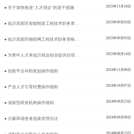
2025年11月18日
● 关于加快推进“人才强企”的若干措施
2025年09月03日
● 临沂高新区智能制造工程技术职务资格评价标准条件（试行）
2025年09月03日
● 临沂高新区物联网工程技术职务资格评价标准条件（试行）
2025年08月14日
● 为青年人才来临沂就业创业提供住宿服务操作细则
2024年11月06日
● 创新平台补助奖励操作细则
2024年10月07日
● 产业人才引育经费操作细则
2024年09月23日
● 省新型研发机构操作细则
2024年09月09日
● 沂蒙和谐使者选拔管理办法
2024年08月23日