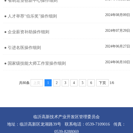
● 省制造业创新中心操作细则
2024年08月09日
● 人才举荐“伯乐奖”操作细则
2024年07月29日
● 企业薪资补助操作细则
2024年06月27日
● 引进名医操作细则
2024年06月10日
● 国家级技能大师工作室操作细则
共80条
上页
1
2
3
4
5
6
下页
1/6
临沂高新技术产业开发区管理委员会
地址：临沂高新区龙湖路39号 联系电话：0539-7109016 传真：
0539-8288069