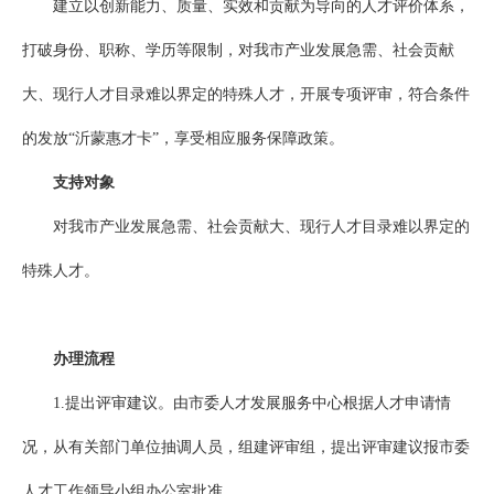
建立以创新能力、质量、实效和贡献为导向的人才评价体系，
打破身份、职称、学历等限制，对我市产业发展急需、社会贡献
大、现行人才目录难以界定的特殊人才，开展专项评审，符合条件
的发放“沂蒙惠才卡”，享受相应服务保障政策。
支持
对象
对我市产业发展急需、社会贡献大、现行人才目录难以界定的
特殊人才。
办理
流程
1.提出评审建议。由市委人才发展服务中心根据人才申请情
况，从有关部门单位抽调人员，组建评审组，提出评审建议报市委
人才工作领导小组办公室批准。