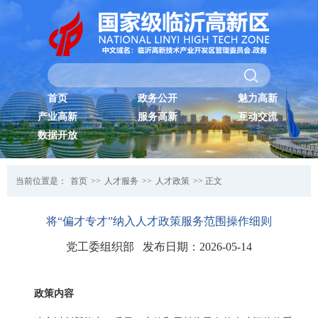
首页
政务公开
魅力高新
产业高新
服务高新
互动交流
数据开放
当前位置是：
首页
>>
人才服务
>>
人才政策
>> 正文
将“偏才专才”纳入人才政策服务范围操作细则
党工委组织部 发布日期：2026-05-14
政策内容