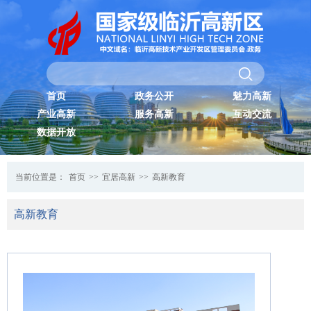
首页
政务公开
魅力高新
产业高新
服务高新
互动交流
数据开放
当前位置是：
首页
>>
宜居高新
>>
高新教育
高新教育