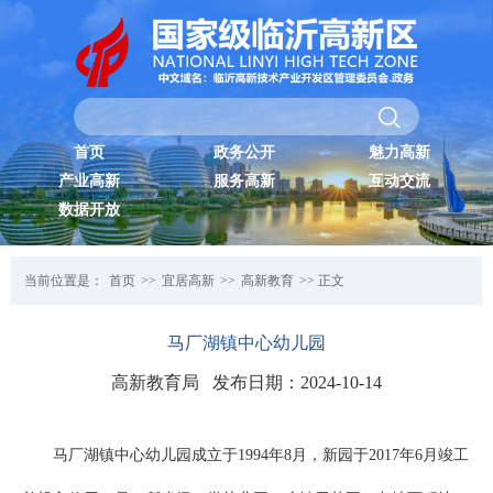
首页
政务公开
魅力高新
产业高新
服务高新
互动交流
数据开放
当前位置是：
首页
>>
宜居高新
>>
高新教育
>> 正文
马厂湖镇中心幼儿园
高新教育局 发布日期：2024-10-14
马厂湖镇中心幼儿园成立于1994年8月，新园于2017年6月竣工