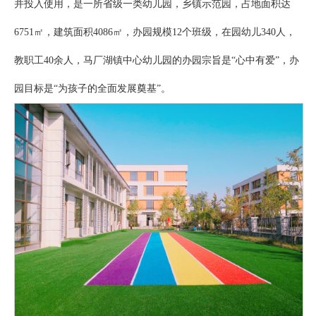
并投入使用，是一所省级一类幼儿园，乡镇示范园，占地面积达
6751㎡，建筑面积4086㎡，办园规模12个班级，在园幼儿340人，
教职工40余人，马厂湖镇中心幼儿园的办园宗旨是“心中有爱”，办
园目标是“为孩子的全面发展奠基”。