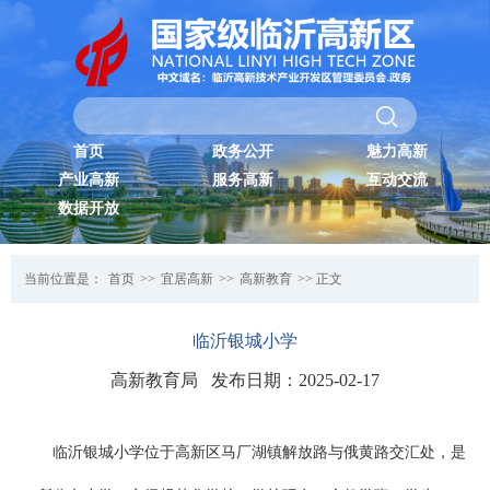
首页
政务公开
魅力高新
产业高新
服务高新
互动交流
数据开放
当前位置是：
首页
>>
宜居高新
>>
高新教育
>> 正文
临沂银城小学
高新教育局 发布日期：2025-02-17
临沂银城小学位于高新区马厂湖镇解放路与俄黄路交汇处，是