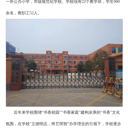
一所公办小学，市级规范化学校。学校现有22个教学班，学生900
余名，教职工52人。
近年来学校围绕“书香校园”“书香家庭”建构浓厚的“书香”文化
氛围，在学校“立德明志，终艺明智”办学理念的引领下，学校逐步