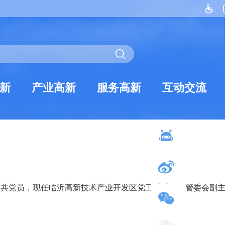
新
产业高新
服务高新
互动交流
中共党员，现任
临沂高新技术产业开发区
党工委委员、管委会副