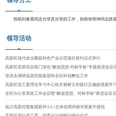
领导分工
协助刘春晨同志分管其分管的工作，协助张明坤同志抓基
领导活动
高新区现代农业菌菇特色产业示范项目签约仪式举行
高新区党群综合部门深化“解放思想 对标学标”专题推进会议
张洪永调研临高控股集团和全区科创孵化工作
高新区党工委理论学习中心组开展树立和践行正确政绩观学
全区办公室系统工作会议暨“解放思想、对标学标”推进会议
临沂高新控股集团获评AA+主体信用评级并获集中授信
高新区举行党工委、管委会法律顾问聘任仪式