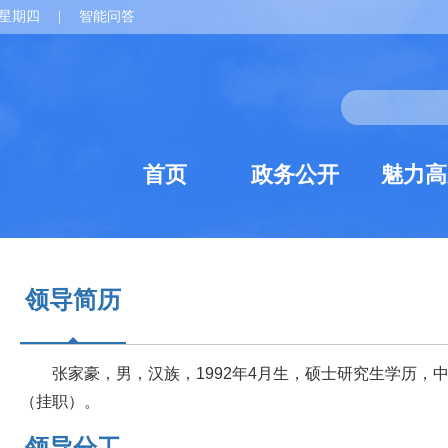
星期四
|
智能问答
首页
政务公开
魅力高
领导简历
张家豪，男，汉族，1992年4月生，硕士研究生学历，
（挂职）。