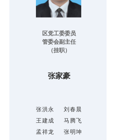
区党工委委员
管委会副主任
（挂职）
张家豪
张洪永
刘春晨
王建成
马腾飞
孟祥龙
张明坤