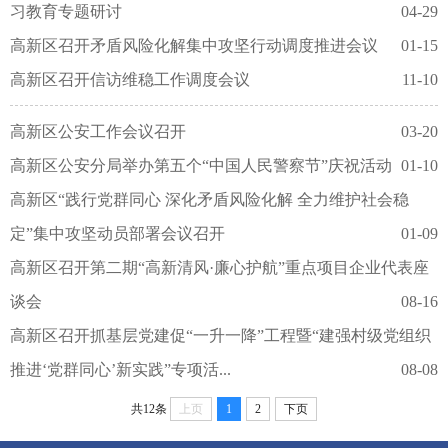
习教育专题研讨
04-29
高新区召开矛盾风险化解集中攻坚行动调度推进会议
01-15
高新区召开信访维稳工作调度会议
11-10
高新区公安工作会议召开
03-20
高新区公安分局举办第五个“中国人民警察节”庆祝活动
01-10
高新区“践行党群同心 深化矛盾风险化解 全力维护社会稳
定”集中攻坚动员部署会议召开
01-09
高新区召开第二期“高新清风·廉心护航”重点项目企业代表座
谈会
08-16
高新区召开抓基层党建促“一升一降”工程暨“建强村级党组织
推进‘党群同心’新实践”专项活...
08-08
共12条
上页
1
2
下页