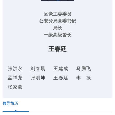
区党工委委员
公安分局党委书记
局长
一级高级警长
王春廷
张洪永
刘春晨
王建成
马腾飞
孟祥龙
张明坤
王春廷
李振
张家豪
领导简历