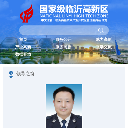
首页
政务公开
魅力高新
产业高新
服务高新
互动交流
数据开放
领导之窗