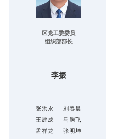
区党工委委员
组织部部长
李振
张洪永
刘春晨
王建成
马腾飞
孟祥龙
张明坤