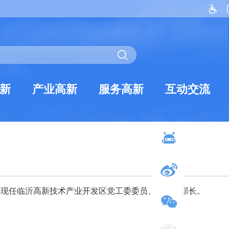
新
产业高新
服务高新
互动交流
，现任临沂高新技术产业开发区党工委委员、组织部部长。