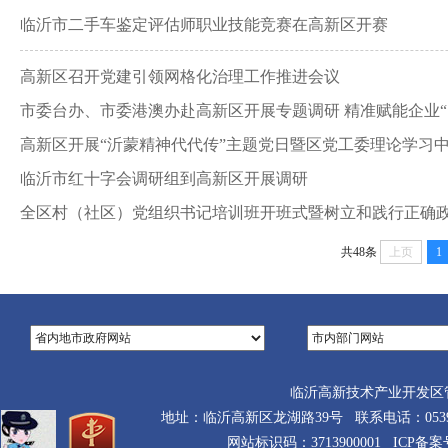
临沂市二手车鉴定评估师职业技能竞赛在高新区开赛
高新区召开党建引领网格化治理工作推进会议
市委台办、市委港澳办赴高新区开展专题调研 精准赋能企业“
高新区开展“沂蒙精神代代传”主题党日暨区党工委理论学习
临沂市红十字会调研组到高新区开展调研
全区村（社区）党组织书记培训班开班式暨树立和践行正确
共48条
上页
1
临沂高新技术产业开发区
地址：临沂高新区龙湖路39号 联系电话：0539-710
网站标识码：3713900001 ICP备