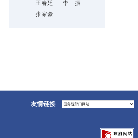
王春廷
李振
张家豪
友情链接