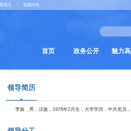
星期五
|
智能问答
首页
政务公开
魅力高
领导简历
李振，男，汉族，1978年2月生，大学学历，中共党员