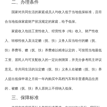
二、办理条件
国家对共同生活的家庭成员人均收入低于当地低保标准，且符
合当地低保家庭财产状况规定的家庭，给予低保。
家庭收入包括工资性收入、经营性净（纯）收入、财产性收
入、转移性收入及法定赡（抚、扶）义务人应当给付的赡（抚、
扶）养费等。赡（抚、扶）养费难以精准认定的，可按照当地最低
工资、居民人均可支配收入的一定比例测算，并充分参考民主评议
意见。非共同生活的法定赡（抚、扶）义务人在被赡（抚、扶）养
人提出低保申请之月前一年内购买中高档汽车和非普通商品住房
的，被赡（抚、扶）养人原则上不得纳入低保。
三、保障标准