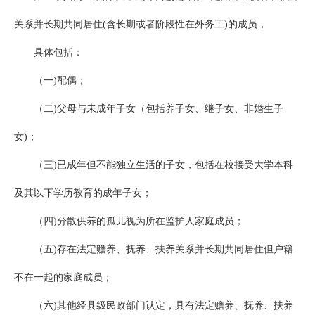
关系并长期共同居住(含长期或者阶段性在外务工)的成员，
具体包括：
（一)配偶；
（二)父母与未成年子女（包括养子女、继子女、非婚生子
女)；
（三)已成年但不能独立生活的子女，包括在校接受大学本科
及其以下学历教育的成年子女；
（四)分散供养的孤儿视为所在监护人家庭成员；
（五)存在法定赡养、抚养、扶养关系并长期共同居住但户籍
不在一起的家庭成员；
（六)其他经县级民政部门认定，具有法定赡养、抚养、扶养