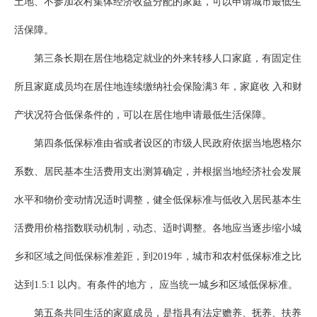
土地、不参加农村集体经济收益分配的家庭，可以申请城市最低生
活保障。
第三条长期在居住地稳定就业的外来转移人口家庭，有固定住
所且家庭成员均在居住地连续缴纳社会保险满3 年，家庭收 入和财
产状况符合低保条件的，可以在居住地申请最低生活保障。
第四条低保标准由省或者设区的市级人民政府依据当地恩格尔
系数、居民基本生活费用支出测算确定，并根据当地经济社会发展
水平和物价变动情况适时调整，健全低保标准与低收入居民基本生
活费用价格指数联动机制，动态、适时调整。各地应当逐步缩小城
乡和区域之间低保标准差距，到2019年，城市和农村低保标准之比
达到1.5:1 以内。有条件的地方， 应当统一城乡和区域低保标准。
第五条共同生活的家庭成员，是指具有法定赡养、抚养、扶养