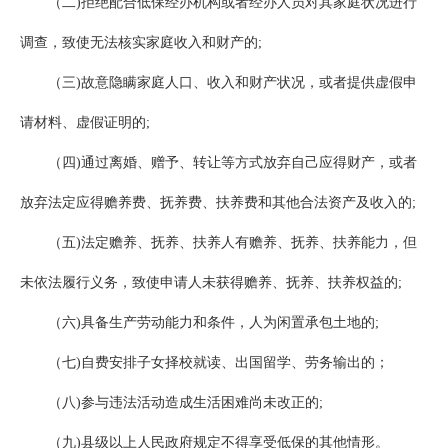
（二)拒绝配合低保经办机构或者经办人员对其家庭状况进行
调查，致使无法核实家庭收入和财产的;
（三)故意隐瞒家庭人口、收入和财产状况，或者提供虚假申
请材料、虚假证明的;
（四)通过离婚、赠予、转让等方式放弃自己应得财产，或者
放弃法定应得赡养费、抚养费、扶养费和其他合法资产及收入的;
（五)法定赡养、抚养、扶养人有赡养、抚养、扶养能力，但
未依法履行义务，致使申请人未获得赡养、抚养、扶养权益的;
（六)具备生产劳动能力和条件，人为闲置承包土地的;
（七)自费安排子女择校就读、出国留学、劳务输出的；
（八)参与违法活动造成生活困难尚未改正的;
（九)县级以上人民政府规定不得享受低保的其他情形。