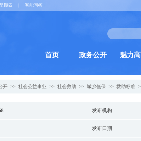
星期四
|
智能问答
首页
政务公开
魅力高
公开
>>
社会公益事业
>>
社会救助
>>
城乡低保
>>
救助标准
>
58
发布机构
发布日期